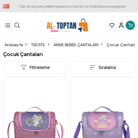
“Gel-AL Alışveriş Web Fiyatlarına Göre En Az %28 Daha Avantajlıdır.”
Anasayfa
TEKSTİL
ANNE BEBEK ÇANTALARI
Çocuk Çantalar
Çocuk Çantaları
Filtreleme
Sıralama