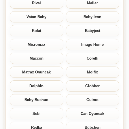
Rival
Maller
Vatan Baby
Baby İcon
Kolat
Babyjest
Micromax
Image Home
Maccon
Corelli
Matrax Oyuncak
Molfix
Dolphin
Globber
Baby Bushuo
Guimo
Sebi
Can Oyuncak
Redka
Bübchen