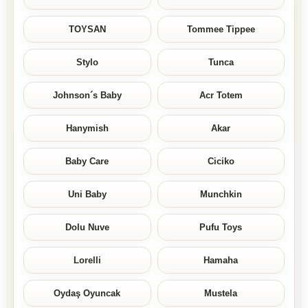
TOYSAN
Tommee Tippee
Stylo
Tunca
Johnson´s Baby
Acr Totem
Hanymish
Akar
Baby Care
Ciciko
Uni Baby
Munchkin
Dolu Nuve
Pufu Toys
Lorelli
Hamaha
Oydaş Oyuncak
Mustela