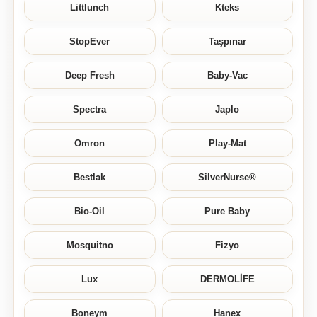
Littlunch
Kteks
StopEver
Taşpınar
Deep Fresh
Baby-Vac
Spectra
Japlo
Omron
Play-Mat
Bestlak
SilverNurse®
Bio-Oil
Pure Baby
Mosquitno
Fizyo
Lux
DERMOLİFE
Boneym
Hanex