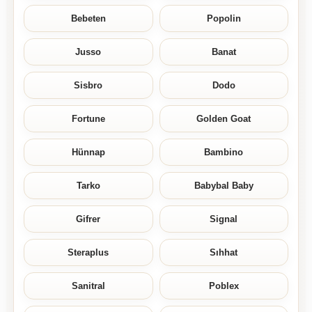
Bebeten
Popolin
Jusso
Banat
Sisbro
Dodo
Fortune
Golden Goat
Hünnap
Bambino
Tarko
Babybal Baby
Gifrer
Signal
Steraplus
Sıhhat
Sanitral
Poblex