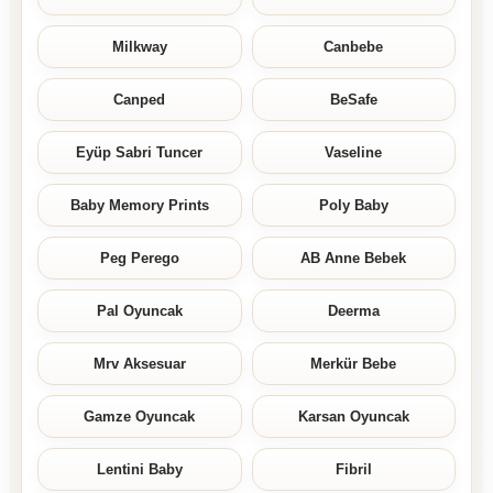
Milkway
Canbebe
Canped
BeSafe
Eyüp Sabri Tuncer
Vaseline
Baby Memory Prints
Poly Baby
Peg Perego
AB Anne Bebek
Pal Oyuncak
Deerma
Mrv Aksesuar
Merkür Bebe
Gamze Oyuncak
Karsan Oyuncak
Lentini Baby
Fibril